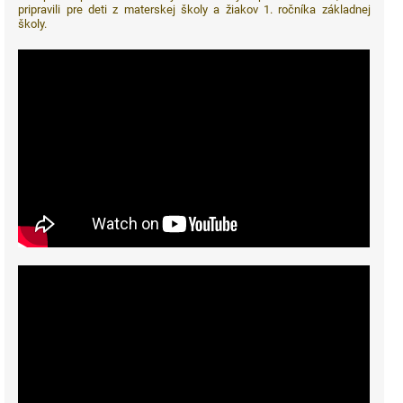
pripravili pre deti z materskej školy a žiakov 1. ročníka základnej
školy.