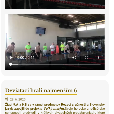
Deviataci hrali najmenším (:
28. 6. 2025
Žiaci 9.A a 9.B sa v rámci predmetov Rozvoj zručností a Slovenský
jazyk zapojili do projektu
Veľký malým
.
Svoje herecké a režisérske
schopnosti predviedli v krátkych divadelných predstaveniach, ktoré