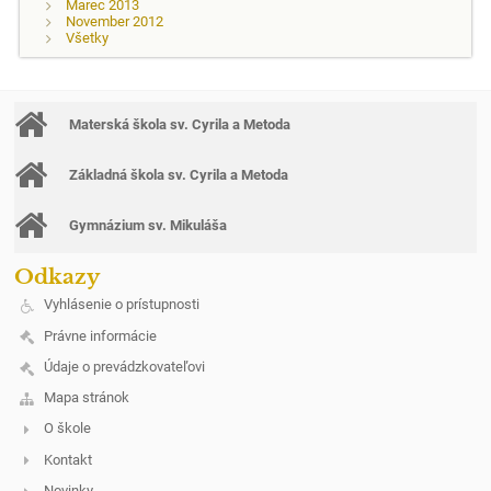
Marec 2013
November 2012
Všetky
Materská škola sv. Cyrila a Metoda
Základná škola sv. Cyrila a Metoda
Gymnázium sv. Mikuláša
Odkazy
Vyhlásenie o prístupnosti
Právne informácie
Údaje o prevádzkovateľovi
Mapa stránok
O škole
Kontakt
Novinky