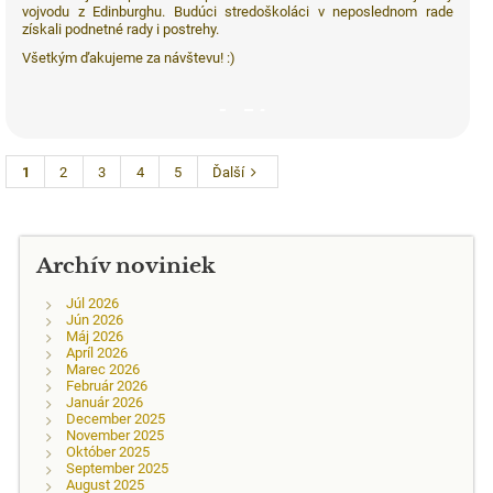
vojvodu z Edinburghu. Budúci stredoškoláci v neposlednom rade
získali podnetné rady i postrehy.
Všetkým ďakujeme za návštevu! :)
54
1
2
3
4
5
Ďalší
Archív noviniek
Júl 2026
Jún 2026
Máj 2026
Apríl 2026
Marec 2026
Február 2026
Január 2026
December 2025
November 2025
Október 2025
September 2025
August 2025