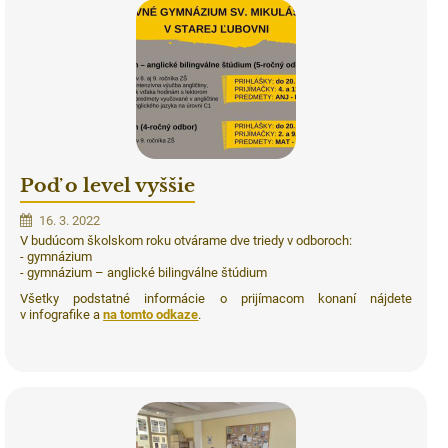
Poď o level vyššie
16. 3. 2022
V budúcom školskom roku otvárame dve triedy v odboroch:
- gymnázium
- gymnázium – anglické bilingválne štúdium
Všetky podstatné informácie o prijímacom konaní nájdete
v infografike a
na tomto odkaze
.