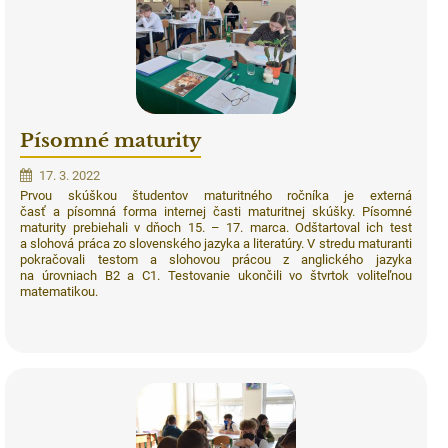
Písomné maturity
17. 3. 2022
Prvou skúškou študentov maturitného ročníka je externá
časť a písomná forma internej časti maturitnej skúšky. Písomné
maturity prebiehali v dňoch 15. – 17. marca. Odštartoval ich test
a slohová práca zo slovenského jazyka a literatúry. V stredu maturanti
pokračovali testom a slohovou prácou z anglického jazyka
na úrovniach B2 a C1. Testovanie ukončili vo štvrtok voliteľnou
matematikou.