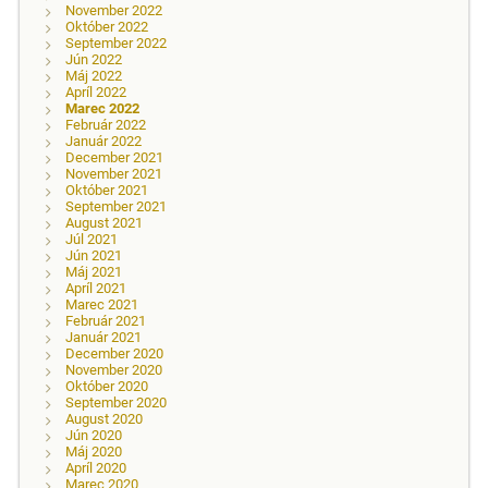
November 2022
Október 2022
September 2022
Jún 2022
Máj 2022
Apríl 2022
Marec 2022
Február 2022
Január 2022
December 2021
November 2021
Október 2021
September 2021
August 2021
Júl 2021
Jún 2021
Máj 2021
Apríl 2021
Marec 2021
Február 2021
Január 2021
December 2020
November 2020
Október 2020
September 2020
August 2020
Jún 2020
Máj 2020
Apríl 2020
Marec 2020