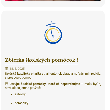
Zbierka školských pomôcok !
18. 6. 2025
Spišská katolícka charita
sa aj tento rok obracia na Vás, milí rodičia,
s prosbou o pomoc.
🎒
Darujte školské pomôcky, ktoré už nepotrebujete
– môžu byť aj
nové alebo jemne použité:
aktovky
peračníky