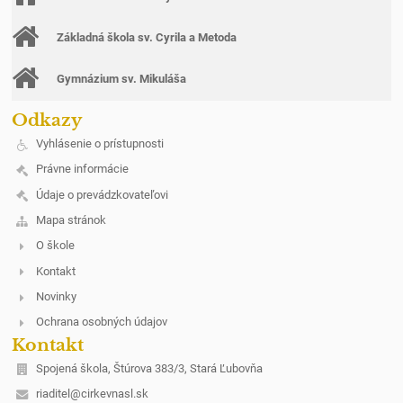
Základná škola sv. Cyrila a Metoda
Gymnázium sv. Mikuláša
Odkazy
Vyhlásenie o prístupnosti
Právne informácie
Údaje o prevádzkovateľovi
Mapa stránok
O škole
Kontakt
Novinky
Ochrana osobných údajov
Kontakt
Spojená škola, Štúrova 383/3, Stará Ľubovňa
riaditel@cirkevnasl.sk