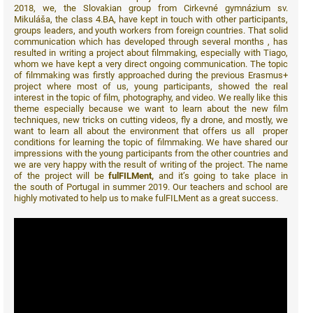
2018, we, the Slovakian group from Cirkevné gymnázium sv.
Mikuláša, the class 4.BA, have kept in touch with other participants,
groups leaders, and youth workers from foreign countries. That solid
communication which has developed through several months , has
resulted in writing a project about filmmaking, especially with Tiago,
whom we have kept a very direct ongoing communication. The topic
of filmmaking was firstly approached during the previous Erasmus+
project where most of us, young participants, showed the real
interest in the topic of film, photography, and video. We really like this
theme especially because we want to learn about the new film
techniques, new tricks on cutting videos, fly a drone, and mostly, we
want to learn all about the environment that offers us all proper
conditions for learning the topic of filmmaking. We have shared our
impressions with the young participants from the other countries and
we are very happy with the result of writing of the project. The name
of the project will be
fulFILMent,
and it’s going to take place in
the south of Portugal in summer 2019. Our teachers and school are
highly motivated to help us to make fulFILMent as a great success.