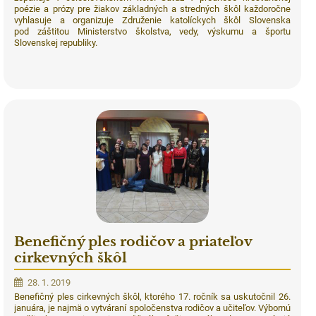
poézie a prózy pre žiakov základných a stredných škôl každoročne
vyhlasuje a organizuje Združenie katolíckych škôl Slovenska
pod záštitou Ministerstvo školstva, vedy, výskumu a športu
Slovenskej republiky.
Benefičný ples rodičov a priateľov
cirkevných škôl
28. 1. 2019
Benefičný ples cirkevných škôl, ktorého 17. ročník sa uskutočnil 26.
januára, je najmä o vytváraní spoločenstva rodičov a učiteľov. Výbornú