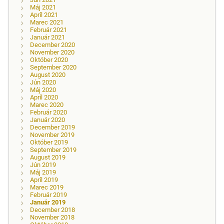
Máj 2021
Apríl 2021
Marec 2021
Február 2021
Január 2021
December 2020
November 2020
Október 2020
September 2020
August 2020
Jún 2020
Máj 2020
Apríl 2020
Marec 2020
Február 2020
Január 2020
December 2019
November 2019
Október 2019
September 2019
August 2019
Jún 2019
Máj 2019
Apríl 2019
Marec 2019
Február 2019
Január 2019
December 2018
November 2018