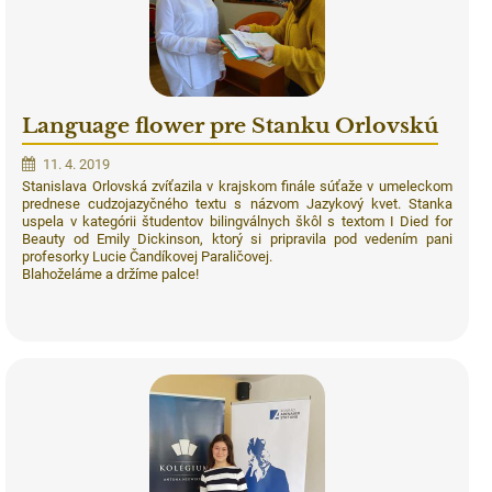
Language flower pre Stanku Orlovskú
11. 4. 2019
Stanislava Orlovská zvíťazila v krajskom finále súťaže v umeleckom
prednese cudzojazyčného textu s názvom Jazykový kvet. Stanka
uspela v kategórii študentov bilingválnych škôl s textom I Died for
Beauty od Emily Dickinson, ktorý si pripravila pod vedením pani
profesorky Lucie Čandíkovej Paraličovej.
Blahoželáme a držíme palce!