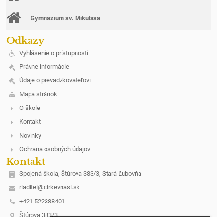
Gymnázium sv. Mikuláša
Odkazy
Vyhlásenie o prístupnosti
Právne informácie
Údaje o prevádzkovateľovi
Mapa stránok
O škole
Kontakt
Novinky
Ochrana osobných údajov
Kontakt
Spojená škola, Štúrova 383/3, Stará Ľubovňa
riaditel@cirkevnasl.sk
+421 522388401
Štúrova 383/3