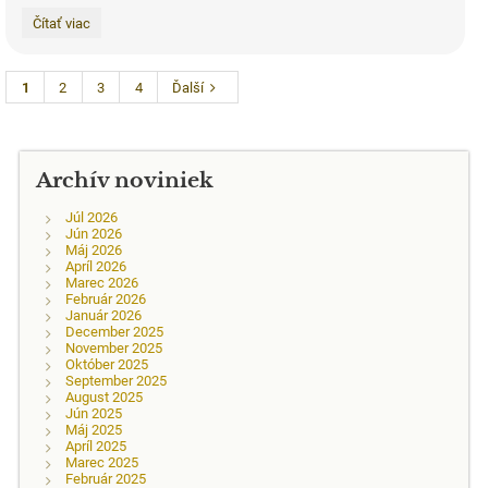
Modlitba
Čítať viac
chvál
s
LCH:
1
2
3
4
Ďalší
Archív noviniek
Júl 2026
Jún 2026
Máj 2026
Apríl 2026
Marec 2026
Február 2026
Január 2026
December 2025
November 2025
Október 2025
September 2025
August 2025
Jún 2025
Máj 2025
Apríl 2025
Marec 2025
Február 2025