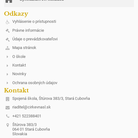
Odkazy
Vyhlásenie o prístupnosti
Právne informácie
Údaje o prevádzkovateľovi
Mapa stránok
O škole
Kontakt
Novinky
Ochrana osobných údajov
Kontakt
Spojená škola, Štúrova 383/3, Stará Ľubovňa
riaditel@cirkevnasl.sk
+421 522388401
Štúrova 383/3
064 01 Stará Ľubovňa
Slovakia