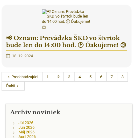
📢 Oznam: Prevádzka ŠKD vo štvrtok
bude len do 14:00 hod. 🕑 Ďakujeme! 😊
18. 12. 2024
Predchádzajúci
1
2
3
4
5
6
7
8
Ďalší
Archív noviniek
Júl 2026
Jún 2026
Máj 2026
Apríl 2026