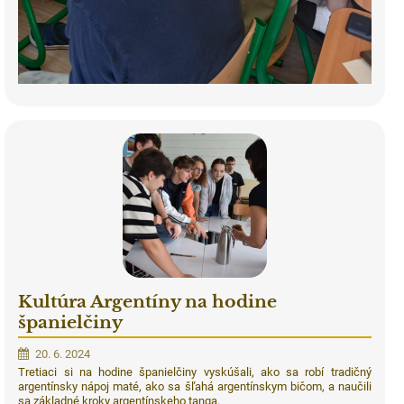
Kultúra Argentíny na hodine
španielčiny
20. 6. 2024
Tretiaci si na hodine španielčiny vyskúšali, ako sa robí tradičný
argentínsky nápoj maté, ako sa šľahá argentínskym bičom, a naučili
sa základné kroky argentínskeho tanga.