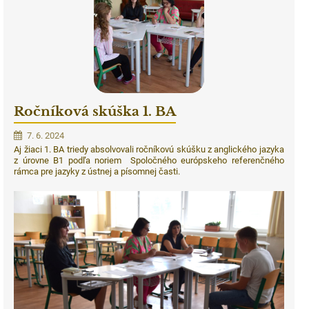
Ročníková skúška 1. BA
7. 6. 2024
Aj žiaci 1. BA triedy absolvovali ročníkovú skúšku z anglického jazyka
z úrovne B1 podľa noriem Spoločného európskeho referenčného
rámca pre jazyky z ústnej a písomnej časti.