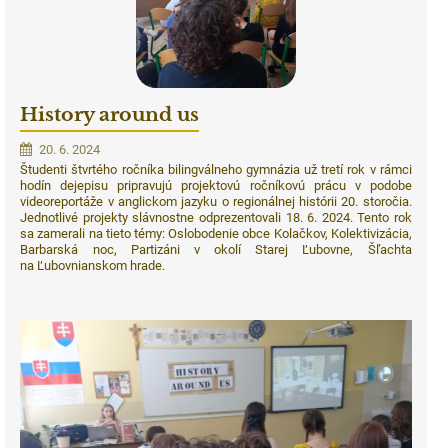
History around us
20. 6. 2024
Študenti štvrtého ročníka bilingválneho gymnázia už tretí rok v rámci
hodín dejepisu pripravujú projektovú ročníkovú prácu v podobe
videoreportáže v anglickom jazyku o regionálnej histórii 20. storočia.
Jednotlivé projekty slávnostne odprezentovali 18. 6. 2024. Tento rok
sa zamerali na tieto témy: Oslobodenie obce Kolačkov, Kolektivizácia,
Barbarská noc, Partizáni v okolí Starej Ľubovne, Šľachta
na Ľubovnianskom hrade.