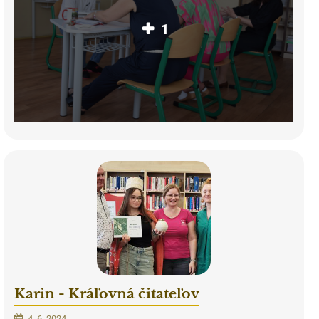
1
Karin - Kráľovná čitateľov
4. 6. 2024