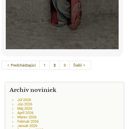
Predchádzajúci
1
2
3
Ďalší
Archív noviniek
Júl 2026
Jún 2026
Máj 2026
Apríl 2026
Marec 2026
Február 2026
Január 2026