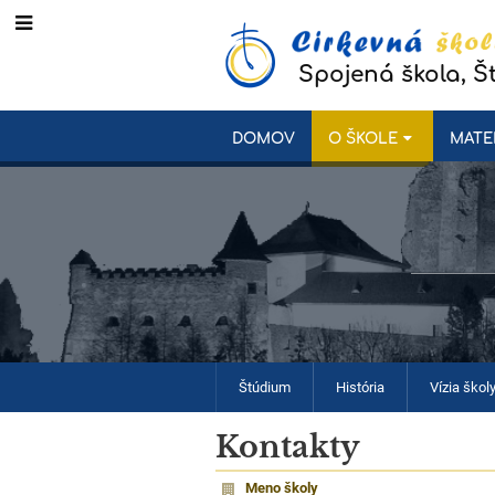
Spojená škola, Š
DOMOV
O ŠKOLE
MATE
Štúdium
História
Vízia škol
Kontakty
Meno školy