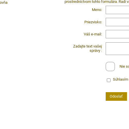
prostredníctvom tohto formulára. Radi
bovňa
Meno:
Priezvisko:
Váš e-mail:
Zadajte text vašej
správy :
Nie s
Súhlasím