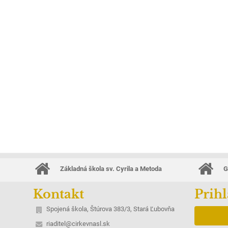
Základná škola sv. Cyrila a Metoda
G
Kontakt
Prihl
Spojená škola, Štúrova 383/3, Stará Ľubovňa
riaditel@cirkevnasl.sk