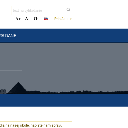
Prihlásenie
+
-
2% DANE
ia na našej škole, napíšte nám správu