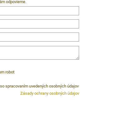
 vám odpovieme.
om robot
 so spracovaním uvedených osobných údajov
Zásady ochrany osobných údajov