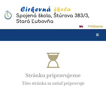
Spojená škola, Štúrova 383/3,
Stará Ľubovňa
Prihlásenie
Mária
Kočišová
Stránku pripravujeme
Táto stránka sa zatiaľ pripravuje